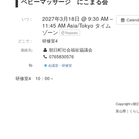
ベビーマッサージ にこまる会
2027年3月18日 @ 9:30 AM –
いつ：
Calend
11:45 AM
Asia/Tokyo タイム
ゾーン
Repeats
研修室4
どこで：
朝日町社会福祉協議会
連絡先:
0765830576
会議室・研修室
研修室4 10：00～
Copyright
富山県
｜
くら