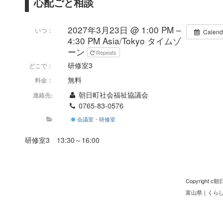
心配ごと相談
2027年3月23日 @ 1:00 PM –
いつ：
Calend
4:30 PM
Asia/Tokyo タイムゾ
ーン
Repeats
研修室3
どこで：
無料
料金：
朝日町社会福祉協議会
連絡先:
0765-83-0576
会議室・研修室
研修室3 13:30～16:00
Copyright
富山県
｜
くら