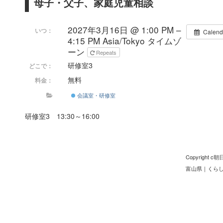
母子・父子、家庭児童相談
2027年3月16日 @ 1:00 PM –
いつ：
Calend
4:15 PM
Asia/Tokyo タイムゾ
ーン
Repeats
研修室3
どこで：
無料
料金：
会議室・研修室
研修室3 13:30～16:00
Copyright
富山県
｜
くら