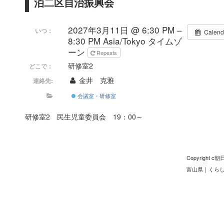
泊二区自治振興会
2027年3月11日 @ 6:30 PM –
いつ：
Calend
8:30 PM
Asia/Tokyo タイムゾ
ーン
Repeats
研修室2
どこで：
金井 克雅
連絡先:
会議室・研修室
研修室2 民生児童委員会 19：00～
Copyright
富山県
｜
くら