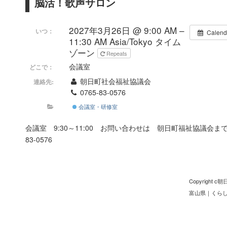
脳活！歌声サロン
2027年3月26日 @ 9:00 AM –
いつ：
Calend
11:30 AM
Asia/Tokyo タイム
ゾーン
Repeats
会議室
どこで：
朝日町社会福祉協議会
連絡先:
0765-83-0576
会議室・研修室
会議室 9:30～11:00 お問い合わせは 朝日町福祉協議会
83-0576
Copyright
富山県
｜
くら