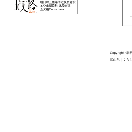
Copyright
富山県
｜
くら