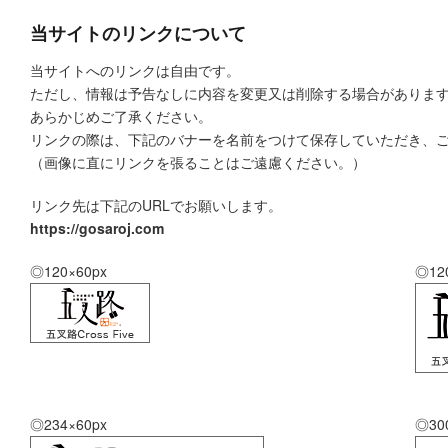
当サイトのリンクについて
当サイトへのリンクは自由です。
ただし、情報は予告なしに内容を変更又は削除する場合がありま
あらかじめご了承ください。
リンクの際は、下記のバナーを名前をつけて保存していただき、
（画像に直にリンクを張ることはご遠慮ください。）
リンク先は下記のURLでお願いします。
https://gosaroj.com
◎120×60px
◎12
◎234×60px
◎30