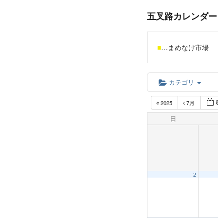
五叉路カレンダー
■
…まめなけ市
カテゴリ
2025
7月
日
2