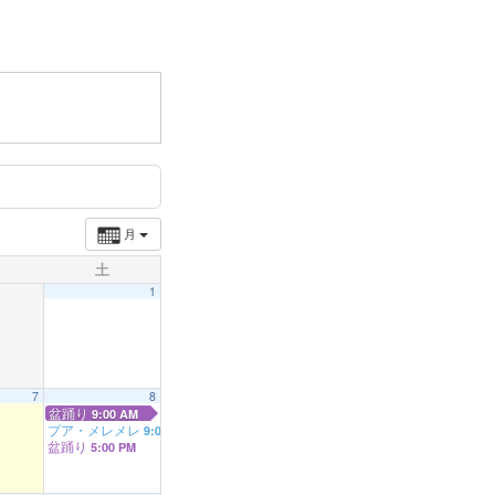
月
土
1
7
8
盆踊り
9:00 AM
プア・メレメレ
9:00 AM
盆踊り
5:00 PM