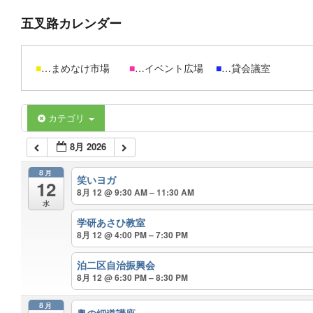
五叉路カレンダー
■
…まめなけ市場
■
…イベント広場
■
…貸会議室
カテゴリ
8月 2026
8月
笑いヨガ
12
8月 12 @ 9:30 AM – 11:30 AM
水
学研あさひ教室
8月 12 @ 4:00 PM – 7:30 PM
泊二区自治振興会
8月 12 @ 6:30 PM – 8:30 PM
8月